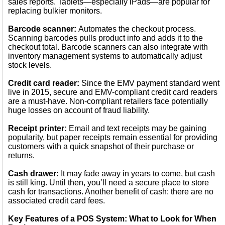
sales reports. Tablets—especially iPads—are popular for
replacing bulkier monitors.
Barcode scanner:
Automates the checkout process.
Scanning barcodes pulls product info and adds it to the
checkout total. Barcode scanners can also integrate with
inventory management systems to automatically adjust
stock levels.
Credit card reader:
Since the EMV payment standard went
live in 2015, secure and EMV-compliant credit card readers
are a must-have. Non-compliant retailers face potentially
huge losses on account of fraud liability.
Receipt printer:
Email and text receipts may be gaining
popularity, but paper receipts remain essential for providing
customers with a quick snapshot of their purchase or
returns.
Cash drawer:
It may fade away in years to come, but cash
is still king. Until then, you’ll need a secure place to store
cash for transactions. Another benefit of cash: there are no
associated credit card fees.
Key Features of a POS System: What to Look for When