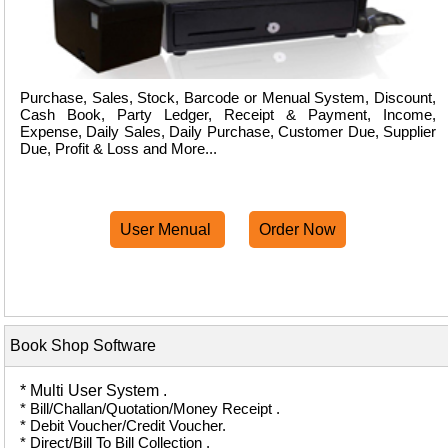
Purchase, Sales, Stock, Barcode or Menual System, Discount,
Cash Book, Party Ledger, Receipt & Payment, Income,
Expense, Daily Sales, Daily Purchase, Customer Due, Supplier
Due, Profit & Loss and More...
User Menual
Order Now
Book Shop Software
* Multi User System .
* Bill/Challan/Quotation/Money Receipt .
* Debit Voucher/Credit Voucher.
* Direct/Bill To Bill Collection .