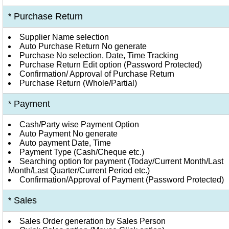
Purchase Return
*
Supplier Name selection
Auto Purchase Return No generate
Purchase No selection, Date, Time Tracking
Purchase Return Edit option (Password Protected)
Confirmation/ Approval of Purchase Return
Purchase Return (Whole/Partial)
Payment
*
Cash/Party wise Payment Option
Auto Payment No generate
Auto payment Date, Time
Payment Type (Cash/Cheque etc.)
Searching option for payment (Today/Current Month/Last
Month/Last Quarter/Current Period etc.)
Confirmation/Approval of Payment (Password Protected)
Sales
*
Sales Order generation by Sales Person