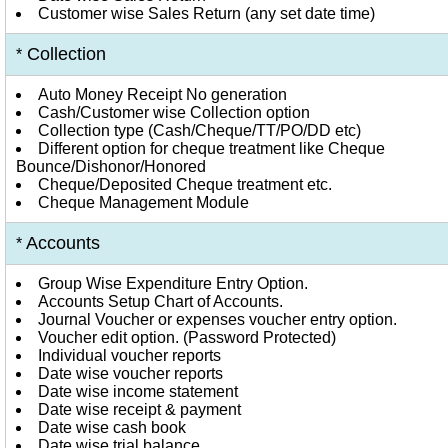
Customer wise Sales Return (any set date time)
Collection
*
Auto Money Receipt No generation
Cash/Customer wise Collection option
Collection type (Cash/Cheque/TT/PO/DD etc)
Different option for cheque treatment like Cheque
Bounce/Dishonor/Honored
Cheque/Deposited Cheque treatment etc.
Cheque Management Module
Accounts
*
Group Wise Expenditure Entry Option.
Accounts Setup Chart of Accounts.
Journal Voucher or expenses voucher entry option.
Voucher edit option. (Password Protected)
Individual voucher reports
Date wise voucher reports
Date wise income statement
Date wise receipt & payment
Date wise cash book
Date wise trial balance