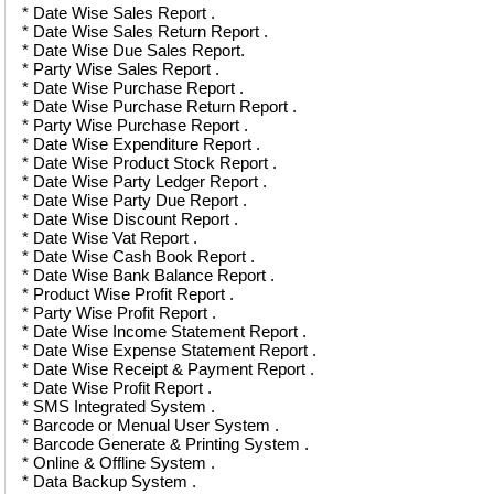
* Date Wise Sales Report .
* Date Wise Sales Return Report .
* Date Wise Due Sales Report.
* Party Wise Sales Report .
* Date Wise Purchase Report .
* Date Wise Purchase Return Report .
* Party Wise Purchase Report .
* Date Wise Expenditure Report .
* Date Wise Product Stock Report .
* Date Wise Party Ledger Report .
* Date Wise Party Due Report .
* Date Wise Discount Report .
* Date Wise Vat Report .
* Date Wise Cash Book Report .
* Date Wise Bank Balance Report .
* Product Wise Profit Report .
* Party Wise Profit Report .
* Date Wise Income Statement Report .
* Date Wise Expense Statement Report .
* Date Wise Receipt & Payment Report .
* Date Wise Profit Report .
* SMS Integrated System .
* Barcode or Menual User System .
* Barcode Generate & Printing System .
* Online & Offline System .
* Data Backup System .