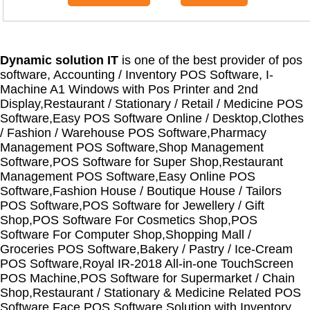
Dynamic solution IT
is one of the best provider of pos
software, Accounting / Inventory POS Software, I-
Machine A1 Windows with Pos Printer and 2nd
Display,Restaurant / Stationary / Retail / Medicine POS
Software,Easy POS Software Online / Desktop,Clothes
/ Fashion / Warehouse POS Software,Pharmacy
Management POS Software,Shop Management
Software,POS Software for Super Shop,Restaurant
Management POS Software,Easy Online POS
Software,Fashion House / Boutique House / Tailors
POS Software,POS Software for Jewellery / Gift
Shop,POS Software For Cosmetics Shop,POS
Software For Computer Shop,Shopping Mall /
Groceries POS Software,Bakery / Pastry / Ice-Cream
POS Software,Royal IR-2018 All-in-one TouchScreen
POS Machine,POS Software for Supermarket / Chain
Shop,Restaurant / Stationary & Medicine Related POS
Software,Face POS Software Solution with Inventory