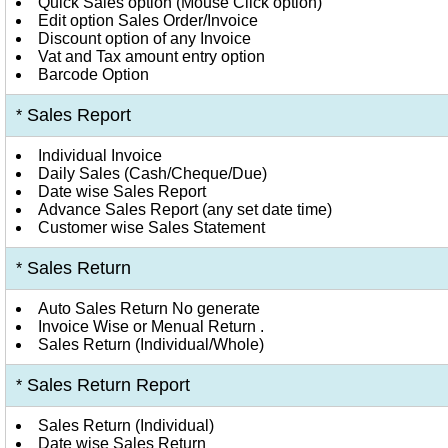
Quick Sales option (Mouse Click option)
Edit option Sales Order/Invoice
Discount option of any Invoice
Vat and Tax amount entry option
Barcode Option
Sales Report
*
Individual Invoice
Daily Sales (Cash/Cheque/Due)
Date wise Sales Report
Advance Sales Report (any set date time)
Customer wise Sales Statement
Sales Return
*
Auto Sales Return No generate
Invoice Wise or Menual Return .
Sales Return (Individual/Whole)
Sales Return Report
*
Sales Return (Individual)
Date wise Sales Return