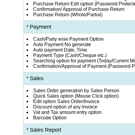
Purchase Return Edit option (Password Protect
Confirmation/ Approval of Purchase Return
Purchase Return (Whole/Partial)
Payment
*
Cash/Party wise Payment Option
Auto Payment No generate
Auto payment Date, Time
Payment Type (Cash/Cheque etc.)
Searching option for payment (Today/Current Mo
Confirmation/Approval of Payment (Password P
Sales
*
Sales Order generation by Sales Person
Quick Sales option (Mouse Click option)
Edit option Sales Order/Invoice
Discount option of any Invoice
Vat and Tax amount entry option
Barcode Option
Sales Report
*