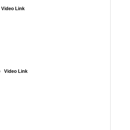
e
Video Link
ete
Video Link