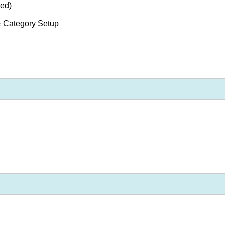
ded)
& Category Setup