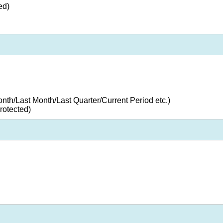
ed)
nth/Last Month/Last Quarter/Current Period etc.)
rotected)