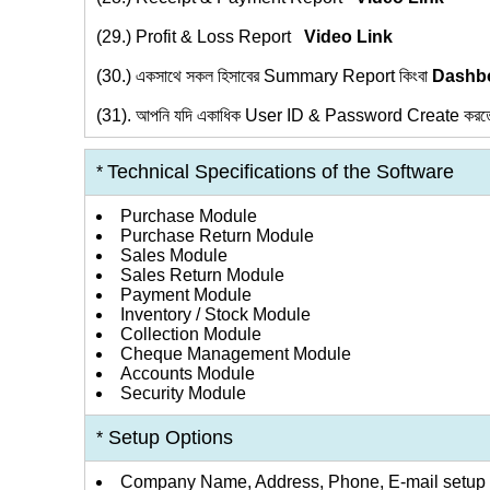
(29.)
Profit & Loss Report
Video Link
(30.)
একসাথে সকল হিসাবের Summary Report কিংবা
Dashb
(31).
আপনি যদি একাধিক User ID & Password Create করতে চ
Technical Specifications of the Software
*
Purchase Module
Purchase Return Module
Sales Module
Sales Return Module
Payment Module
Inventory / Stock Module
Collection Module
Cheque Management Module
Accounts Module
Security Module
Setup Options
*
Company Name, Address, Phone, E-mail setup