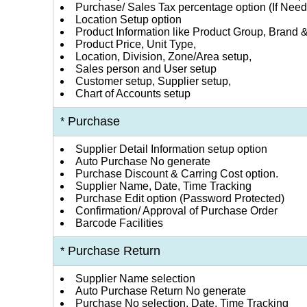
Purchase/ Sales Tax percentage option (If Nee
Location Setup option
Product Information like Product Group, Brand 
Product Price, Unit Type,
Location, Division, Zone/Area setup,
Sales person and User setup
Customer setup, Supplier setup,
Chart of Accounts setup
Purchase
*
Supplier Detail Information setup option
Auto Purchase No generate
Purchase Discount & Carring Cost option.
Supplier Name, Date, Time Tracking
Purchase Edit option (Password Protected)
Confirmation/ Approval of Purchase Order
Barcode Facilities
Purchase Return
*
Supplier Name selection
Auto Purchase Return No generate
Purchase No selection, Date, Time Tracking