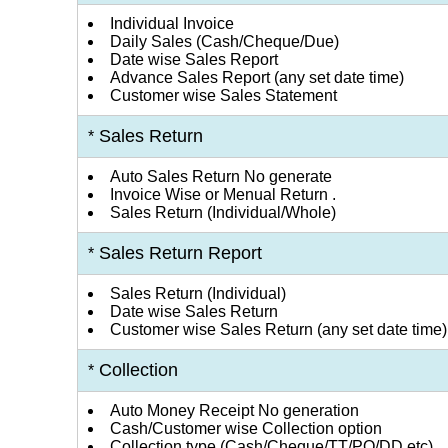
Individual Invoice
Daily Sales (Cash/Cheque/Due)
Date wise Sales Report
Advance Sales Report (any set date time)
Customer wise Sales Statement
Sales Return
*
Auto Sales Return No generate
Invoice Wise or Menual Return .
Sales Return (Individual/Whole)
Sales Return Report
*
Sales Return (Individual)
Date wise Sales Return
Customer wise Sales Return (any set date time)
Collection
*
Auto Money Receipt No generation
Cash/Customer wise Collection option
Collection type (Cash/Cheque/TT/PO/DD etc)