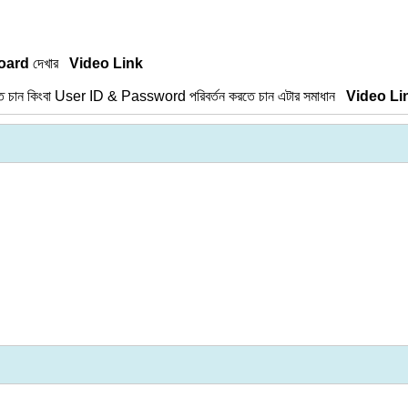
oard
দেখার
Video Link
ান কিংবা User ID & Password পরিবর্তন করতে চান এটার সমাধান
Video Li