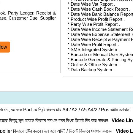
* Date Wise Vat Report .
* Date Wise Cash Book Report .
ok, Party Ledger, Receipt &
* Date Wise Bank Balance Report
ase, Customer Due, Supplier
* Product Wise Profit Report .
* Party Wise Profit Report .
* Date Wise Income Statement Re
* Date Wise Expense Statement R
* Date Wise Receipt & Payment R
* Date Wise Profit Report .
Now
* SMS Integrated System .
* Barcode or Menual User System
* Barcode Generate & Printing Sy
* Online & Offline System .
* Data Backup System .
বসাবেন , অনেকে Pad -এ প্রিন্ট করতে চায় A4 / A2 / A5 A4/2 / Pos এটার সমাধান
করা হয়েছে কিন্তু ভুল হয়েছে কিভাবে সমাধান করব কিংবা ডিলেট দিব তার সমাধান
Video Li
plier কিভাবে এন্ট্রি করবেন ভুল হলে এডিট / ডিলেট কিভাবে সমাধান করবেন
Video L