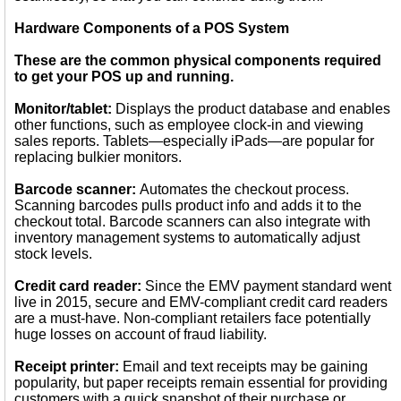
Hardware Components of a POS System
These are the common physical components required
to get your POS up and running.
Monitor/tablet:
Displays the product database and enables
other functions, such as employee clock-in and viewing
sales reports. Tablets—especially iPads—are popular for
replacing bulkier monitors.
Barcode scanner:
Automates the checkout process.
Scanning barcodes pulls product info and adds it to the
checkout total. Barcode scanners can also integrate with
inventory management systems to automatically adjust
stock levels.
Credit card reader:
Since the EMV payment standard went
live in 2015, secure and EMV-compliant credit card readers
are a must-have. Non-compliant retailers face potentially
huge losses on account of fraud liability.
Receipt printer:
Email and text receipts may be gaining
popularity, but paper receipts remain essential for providing
customers with a quick snapshot of their purchase or