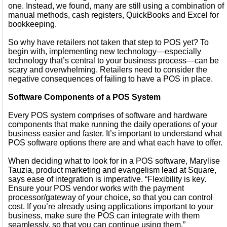
one. Instead, we found, many are still using a combination of
manual methods, cash registers, QuickBooks and Excel for
bookkeeping.
So why have retailers not taken that step to POS yet? To
begin with, implementing new technology—especially
technology that’s central to your business process—can be
scary and overwhelming. Retailers need to consider the
negative consequences of failing to have a POS in place.
Software Components of a POS System
Every POS system comprises of software and hardware
components that make running the daily operations of your
business easier and faster. It’s important to understand what
POS software options there are and what each have to offer.
When deciding what to look for in a POS software, Marylise
Tauzia, product marketing and evangelism lead at Square,
says ease of integration is imperative. “Flexibility is key.
Ensure your POS vendor works with the payment
processor/gateway of your choice, so that you can control
cost. If you’re already using applications important to your
business, make sure the POS can integrate with them
seamlessly, so that you can continue using them.”