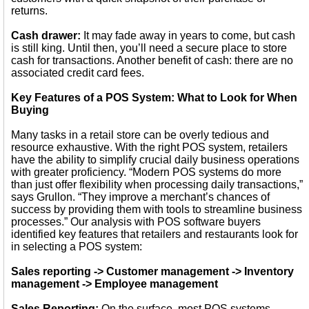
returns.
Cash drawer:
It may fade away in years to come, but cash
is still king. Until then, you’ll need a secure place to store
cash for transactions. Another benefit of cash: there are no
associated credit card fees.
Key Features of a POS System: What to Look for When
Buying
Many tasks in a retail store can be overly tedious and
resource exhaustive. With the right POS system, retailers
have the ability to simplify crucial daily business operations
with greater proficiency. “Modern POS systems do more
than just offer flexibility when processing daily transactions,”
says Grullon. “They improve a merchant’s chances of
success by providing them with tools to streamline business
processes.” Our analysis with POS software buyers
identified key features that retailers and restaurants look for
in selecting a POS system:
Sales reporting -> Customer management -> Inventory
management -> Employee management
Sales Reporting:
On the surface, most POS systems