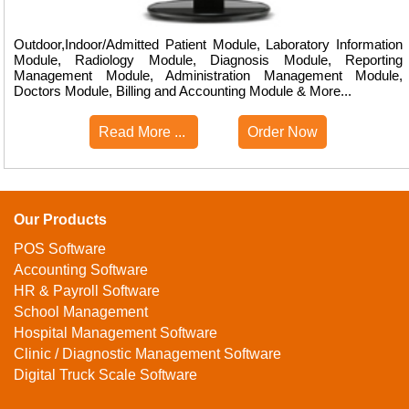
Outdoor,Indoor/Admitted Patient Module, Laboratory Information
Module, Radiology Module, Diagnosis Module, Reporting
Management Module, Administration Management Module,
Doctors Module, Billing and Accounting Module & More...
Read More ...
Order Now
Our Products
POS Software
Accounting Software
HR & Payroll Software
School Management
Hospital Management Software
Clinic / Diagnostic Management Software
Digital Truck Scale Software