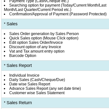
Payment Type (Cash/Cheque etc.)
Searching option for payment (Today/Current Month/Last
Month/Last Quarter/Current Period etc.)
Confirmation/Approval of Payment (Password Protected)
Sales
*
Sales Order generation by Sales Person
Quick Sales option (Mouse Click option)
Edit option Sales Order/Invoice
Discount option of any Invoice
Vat and Tax amount entry option
Barcode Option
Sales Report
*
Individual Invoice
Daily Sales (Cash/Cheque/Due)
Date wise Sales Report
Advance Sales Report (any set date time)
Customer wise Sales Statement
Sales Return
*