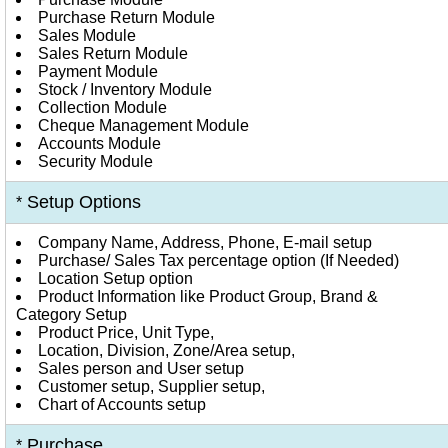
Purchase Return Module
Sales Module
Sales Return Module
Payment Module
Stock / Inventory Module
Collection Module
Cheque Management Module
Accounts Module
Security Module
Setup Options
*
Company Name, Address, Phone, E-mail setup
Purchase/ Sales Tax percentage option (If Needed)
Location Setup option
Product Information like Product Group, Brand &
Category Setup
Product Price, Unit Type,
Location, Division, Zone/Area setup,
Sales person and User setup
Customer setup, Supplier setup,
Chart of Accounts setup
Purchase
*