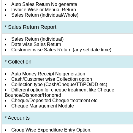
Auto Sales Return No generate
Invoice Wise or Menual Return .
Sales Return (Individual/Whole)
Sales Return Report
*
Sales Return (Individual)
Date wise Sales Return
Customer wise Sales Return (any set date time)
Collection
*
Auto Money Receipt No generation
Cash/Customer wise Collection option
Collection type (Cash/Cheque/TT/PO/DD etc)
Different option for cheque treatment like Cheque
Bounce/Dishonor/Honored
Cheque/Deposited Cheque treatment etc.
Cheque Management Module
Accounts
*
Group Wise Expenditure Entry Option.