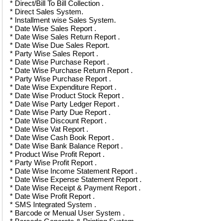
* Direct/Bill To Bill Collection .
* Direct Sales System.
* Installment wise Sales System.
* Date Wise Sales Report .
* Date Wise Sales Return Report .
* Date Wise Due Sales Report.
* Party Wise Sales Report .
* Date Wise Purchase Report .
* Date Wise Purchase Return Report .
* Party Wise Purchase Report .
* Date Wise Expenditure Report .
* Date Wise Product Stock Report .
* Date Wise Party Ledger Report .
* Date Wise Party Due Report .
* Date Wise Discount Report .
* Date Wise Vat Report .
* Date Wise Cash Book Report .
* Date Wise Bank Balance Report .
* Product Wise Profit Report .
* Party Wise Profit Report .
* Date Wise Income Statement Report .
* Date Wise Expense Statement Report .
* Date Wise Receipt & Payment Report .
* Date Wise Profit Report .
* SMS Integrated System .
* Barcode or Menual User System .