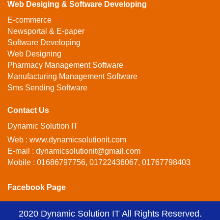
Web Desiging & Software Developing
E-commerce
Newsportal & E-paper
Software Developing
Web Designing
Pharmacy Management Software
Manufacturing Management Software
Sms Sending Software
Contact Us
Dynamic Solution IT
Web : www.dynamicsolutionit.com
E-mail : dynamicsolutionit@gmail.com
Mobile : 01686797756, 01722436067, 01767798403
Facebook Page
2020
Dynamic Solution IT
All Rights Reserved.