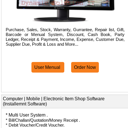
Purchase, Sales, Stock, Warranty, Gurrantee, Repair list, Gift,
Barcode or Menual System, Discount, Cash Book, Party
Ledger, Receipt & Payment, Income, Expense, Customer Due,
Supplier Due, Profit & Loss and More...
User Menual
Order Now
Computer | Mobile | Electronic Item Shop Software
(Installemnt Software)
* Multi User System .
* Bill/Challan/Quotation/Money Receipt .
* Debit Voucher/Credit Voucher.